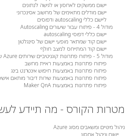
יישום ממשקים לאחסון או לגישה לנתונים
יישם מודלים מתאימים של מחשוב אסינכרוני
ליישם כללי autoscaling ודפוסים
מודול 4 - פיתוח עבור שיעורים Autoscaling
יישום כללי דפוסי autoscaling
יישום קוד שמתאר מופעי יישום של סינגלטון
יישום קוד המתייחס למצב חולף
מודול 5 - פיתוח פתרונות קוגניטיביים שירותים Azure שיעורים
פיתוח פתרונות באמצעות ראיית מחשב
פיתוח פתרונות באמצעות חיפוש אינטרנט בינג
פיתוח פתרונות באמצעות שירות דיבור מותאם אישי
פיתוח פתרונות באמצעות Maker QnA
מטרות הקורס - מה תיידע לעשו
ניהול מינויים ומשאבים מסוג Azure
יישום וניהול אחסון