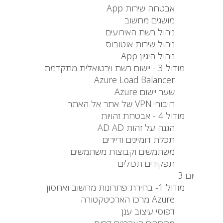
אבטחה שירות App
מושגים מחשוב
ניהול רשת האירועים
ניהול שירות אוטובוס
ניהול היגיון App
מודול 3 - יישום רשת וירטואלית מתקדמת
Azure Load Balancer
שער יישום Azure
חיבורי VPN של אתר אל האתר
מודול 4 - אבטחת זהויות
הגנה על זהות AD AD
תכלת דומיינים ודיירים
משתמשים וקבוצות משתמשים
תפקידים תכולים
יום 3
מודול 1- בחירת פתרונות מחשוב ואחסון
Azure מרכז הארכיטקטורה
דפוסי עיצוב ענן