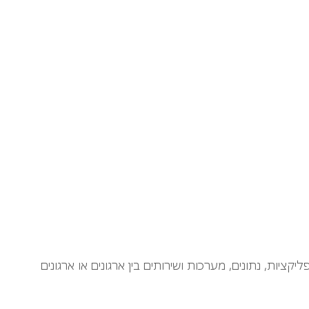
App מסייעים בבניית פתרונות המשלבים אפליקציות, נתונים, מערכות ושירותים בין ארגונים או ארגונים