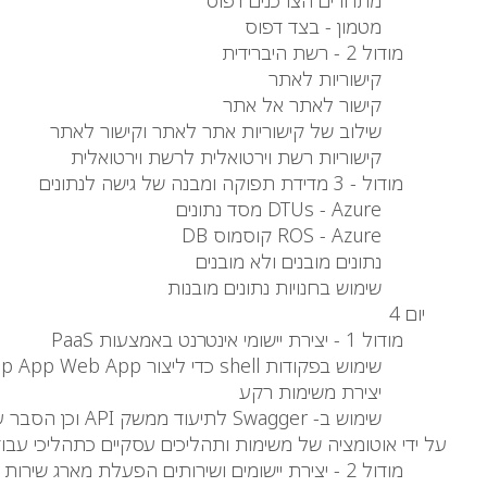
מתחרים הצרכנים דפוס
מטמון - בצד דפוס
מודול 2 - רשת היברידית
קישוריות לאתר
קישור לאתר אל אתר
שילוב של קישוריות אתר לאתר וקישור לאתר
קישוריות רשת וירטואלית לרשת וירטואלית
מודול - 3 מדידת תפוקה ומבנה של גישה לנתונים
DTUs - Azure מסד נתונים
ROS - Azure קוסמוס DB
נתונים מובנים ולא מובנים
שימוש בחנויות נתונים מובנות
יום 4
מודול 1 - יצירת יישומי אינטרנט באמצעות PaaS
שימוש בפקודות shell כדי ליצור App App Web App
יצירת משימות רקע
על ידי אוטומציה של משימות ותהליכים עסקיים כתהליכי עבוד
מודול 2 - יצירת יישומים ושירותים הפעלת מארג שירות