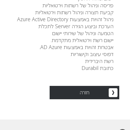
פריסה וניהול של רשתות וירטואליות
קביעת תצורה וניהול רשתות וירטואליות
ניהול זהויות באמצעות Azure Active Directory
הערכת וביצוע הגירה Server לתכלת
הטמעה וניהול של שירותי יישום
יישום רשת וירטואלית מתקדמת.
אבטחת זהויות באמצעות AD Azure.
דפוסי עיצוב וקישוריות
רשת היברידית
כתובת Durabil
חזרה