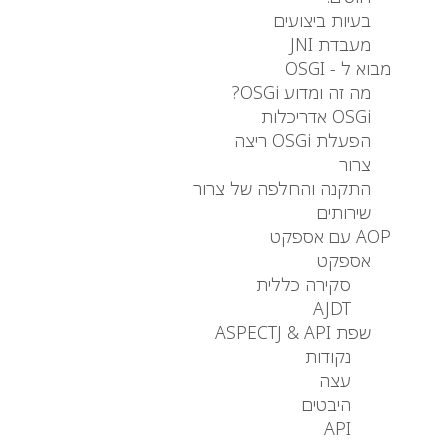
בעיות ביצועים
מעבדת JNI
מבוא ל - OSGI
מה זה ומדוע OSGi?
OSGi אדריכלות
הפעלת OSGi ריצה
צרור
התקנה והחלפה של צרור
שירותים
AOP עם אספקט
אספקט
סקירה כללית
AJDT
שפת ASPECTJ & API
נקודות
עצה
היבטים
API