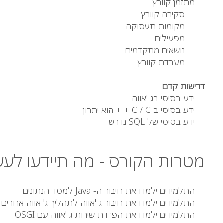
מתזמן קוורץ
סקירה קוורץ
מקומות תעסוקה
מפעילים
נושאים מתקדמים
מעבדת קוורץ
דרישות קדם
ידע בסיסי בג 'אווה
ידע בסיסי ב C / C + + הוא יתרון
ידע בסיסי של SQL נדרש
מטרות הקורס - מה תיידעו לעש
התלמידים ילמדו את חיבור ה- Java למסד הנתונים
התלמידים ילמדו את חיבור ג 'אווה לתהליך ג' אווה אחרים עם 
התלמידים ילמדו את הפרדת שירות ג 'אווה עם OSGI