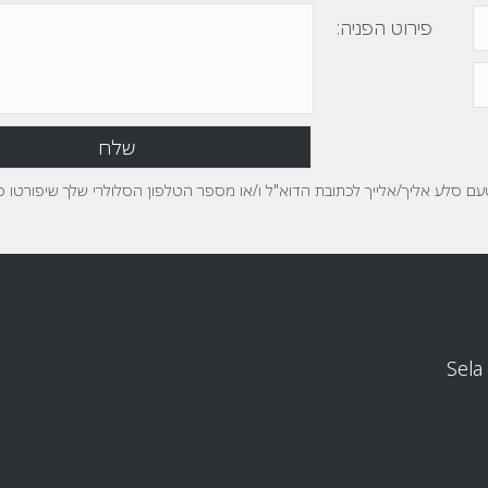
פירוט הפניה:
טעם סלע אליך/אלייך לכתובת הדוא"ל ו/או מספר הטלפון הסלולרי שלך שיפורטו 
Sela