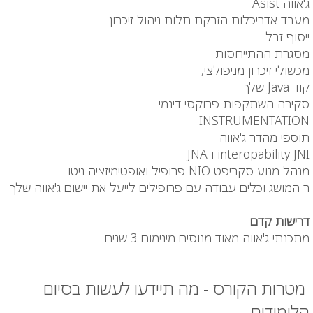
ג'אווה Asist
מעבד אדריכלות הזרקת תלות ניהול זיכרון
ייסוף זבל
מסגרת ההתייחסות
מכשולי זיכרון מניפולצי,
קוד Java שלך
סקירה השתקפות פרוקסי דינמי
INSTRUMENTATION
תוספי מהדר ג'אווה
interopability JNI ו JNA
מנהל מנוע סקריפט NIO פרופיל ואופטימיזציה ניטו
ר המושג וכלים עבודה עם פרופילים לייעל את יישום ג'אווה שלך
דרישות קדם
מתכנתי ג'אווה מאוד מנוסים מינימום 3 שנים
מטרות הקורס - מה תיידעו לעשות בסיום
הלימודים