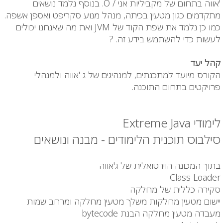
'אווה בתחום של מקביליות אני / O. בנוסף נלמד נושאים
מתקדמים כגון מטעין בכיתה, מנהל מנוע סקריפט ואספן אשפה.
כמו כן נלמד את שפת הקוד של JVM ואת מה שאנחנו יכולים
לעשות כדי להשתמש בידע זה. ?
קהל יעד
הקורס מיועד למתכנתים, למנהיגים של ג 'אווה ולמנהלי
פרויקטים בתחום התוכנה.
לימודי Extreme Java
סילבוס תוכנית הלימודים - מבנה ונושאים
בתוך המכונה הוירטואלית של ג'אווה
Class Loader
סקירה כללית של מחלקה
יישום מטעין מחלקות משלך מטעין מחלקה ומרחב שמות
מעבדה מטעין מחלקה הבנת bytecode