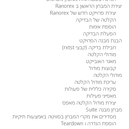
יצירת המבחן הראשון ב Ranorex
יצירת פרוייקט חדש של Ranorex
הקלטה של ​​הבדיקה
הוספת אימות
הפעלת הבדיקה
הבנת מבנה הפרויקט
חבילת בדיקה (קבצי rxtst)
מודולי הקלטה
מאגר האובייקט
קבוצות מודול
מודולי הקלטה
עריכת מודול הקלטה
סקירה כללית של פעולות
מאפייני פעילות
יצירת מודול הקלטה מאפס
מבחן מבנה Suite
מסדירים את מקרי המבחן בסוויטה באמצעות תיקיות
הוספת הגדרה ו Teardown