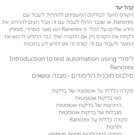
קהל יעד
הקורס מיועד לבודקים המעוניינים להתחיל לעבוד עם
Ranorex, או שכבר החלו לעבוד עם זה אבל רוצים להרחיב את
הידע שלהם על הכלי. כי Ranorex הוא מוצר מסחרי, מומלץ
לקחת את הקורס רק אם החברה שלך כבר החליט לרכוש את
המוצר ולעבוד עם זה. קורס זה אינו דורש ידע בתכנות.
לימודי Introduction to test automation using
Ranorex
סילבוס תוכנית הלימודים - מבנה ונושאים
סקירה כללית על אוטומציה של בדיקות
סוגי בדיקות אוטומטיות
היתרונות של בדיקות אוטומטיות
מגבלות של בדיקות אוטומטיות
סקירה כללית על Ranorex
יתרונות
תמיכה בטכנולוגיות ממשק משתמש